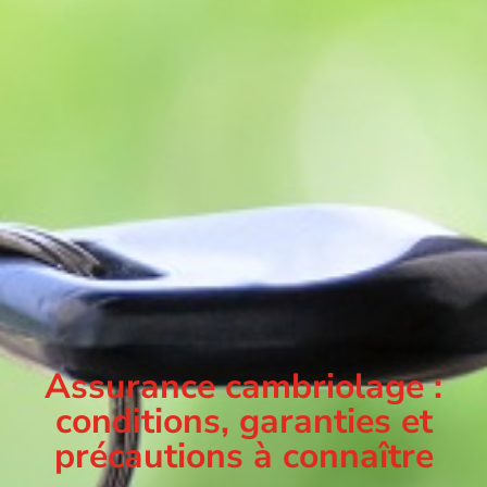
Assurance cambriolage :
conditions, garanties et
précautions à connaître