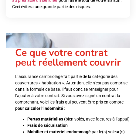
au préalable un serrurier
pour faire le tour de votre maison.
Ceci évitera une grande partie des risques.
Ce que votre contrat
peut réellement couvrir
L’assurance cambriolage fait partie de la catégorie des
couvertures « habitation ». Attention, elle n’est pas comprise
dans la formule de base, il faut donc se renseigner pour
l’ajouter à votre contrat. Si vous avez signé un contrat la
comprenant, voici les frais qui peuvent être pris en compte
pour calculer l’indemnité
:
Pertes matérielles
(bien volés, avec factures à l’appui)
Frais de sécurisation
Mobilier et matériel endommagé
par le(s) voleur(s)