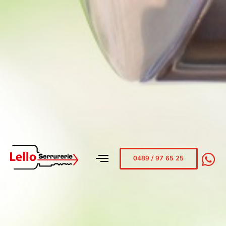
0489 / 97 65 25